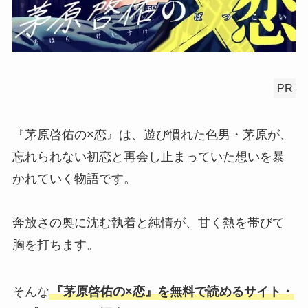
PR
『茅原啓佑の×恋』は、遊び慣れた色男・茅原が、
忘れられない初恋と再会し止まっていた想いを暴
かれていく物語です。
奔放さの奥に沈む執着と純情が、甘く熱を帯びて
胸を打ちます。
そんな
『茅原啓佑の×恋』を無料で読めるサイト・