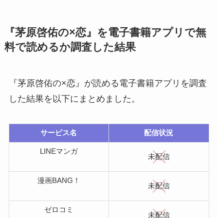
『茅原啓佑の×恋』を電子書籍アプリで無
料で読めるか調査した結果
『茅原啓佑の×恋』が読める電子書籍アプリを調査
した結果を以下にまとめました。
サービス名
配信状況
LINEマンガ
未配信
漫画BANG！
未配信
ゼロコミ
未配信