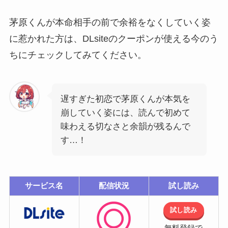
茅原くんが本命相手の前で余裕をなくしていく姿
に惹かれた方は、DLsiteのクーポンが使える今のう
ちにチェックしてみてください。
遅すぎた初恋で茅原くんが本気を
崩していく姿には、読んで初めて
味わえる切なさと余韻が残るんで
す…！
サービス名
配信状況
試し読み
試し読み