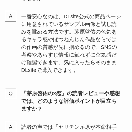
一番安心なのは、DLsite公式の商品ページ
に用意されているサンプル画像と試し読
みを眺める方法です。茅原啓佑の色気あ
るキャラ感やぽつねんじん作品ならでは
の作画の質感が先に掴めるので、SNSの
考察やあらすじ情報に触れずに空気感だ
け確認できます。気に入ったらそのまま
DLsiteで購入できます。
『茅原啓佑の×恋』の読者レビューや感想
では、どのような評価ポイントが目立ち
ますか？
読者の声では「ヤリチン茅原が本命相手