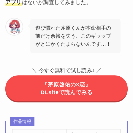
アプリ
はないか調査してみました。
遊び慣れた茅原くんが本命相手の
前だけ余裕を失う、このギャップ
がとにかくたまらないんです…！
＼ 今すぐ無料で試し読み♪ ／
『茅原啓佑の×恋』
DLsiteで読んでみる
作品情報