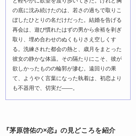
と軽やかに欲望を渡り歩いてきた。けれど胸
の底に沈み続けたのは、若さの過ちで取りこ
ぼしたひとりの名だけだった。結婚を告げる
再会は、遊び慣れたはずの男から余裕を剥ぎ
取り、埋め合わせのぬくもりさえ空しくす
る。洗練された都会の熱と、歳月をまとった
彼女の静かな体温。その隔たりにこそ、彼が
欲しかったものの輪郭が滲む。遠回りの果
て、ようやく言葉になった執着は、初恋より
も不器用で、切実だ――。
『茅原啓佑の×恋』の見どころを紹介