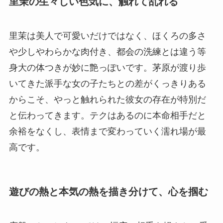
里茉の生々しい色気に、触れて乱れる
里茉は美人で可愛いだけではなく、ほくろの多さ
や少しやわらかな肉付き、都会の洗練とは違う等
身大の体つきが妙に艶っぽいです。茅原が渡り歩
いてきた派手な女の子たちとの差がくっきりある
からこそ、やっと触れられた彼女の存在が特別だ
と伝わってきます。テクはあるのに本命相手だと
余裕をなくし、表情まで変わっていく濡れ場が最
高です。
遊びの熱と本気の熱を描き分けて、心を掴む