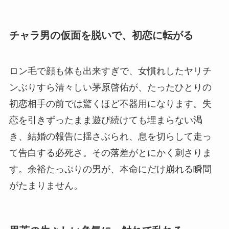
チャラ男の仮面を脱いで、初恋に転がる
ロン毛で顔も体も出来すぎで、女慣れしたヤリチ
ンぶりすら清々しい茅原啓佑が、たったひとりの
初恋相手の前では驚くほど不器用になります。失
恋を引きずったまま遊び続けても埋まらない渇
き、結婚の報告に揺さぶられ、息を切らして走っ
て告白する必死さ。その落差がとにかく刺さりま
す。余裕たっぷりの男が、本命にだけ崩れる瞬間
がたまりません。