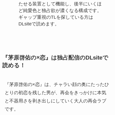
たせる装置として機能し、後半にいくほ
ど純愛色と独占欲が濃くなる構成です。
ギャップ重視のTLを探している方は
DLsiteで読めます。
『茅原啓佑の×恋』は独占配信のDLsiteで
読める！
『茅原啓佑の×恋』は、チャラい顔の奥にたったひ
とりの初恋を残した男が、再会をきっかけに本気
と不器用さを剥き出しにしていく大人の再会ラブ
です。