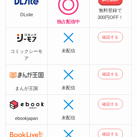
無料登録で
DLsite
300円OFF！
独占配信中
確認する
未配信
コミックシーモ
ア
確認する
未配信
まんが王国
確認する
未配信
ebookjapan
確認する