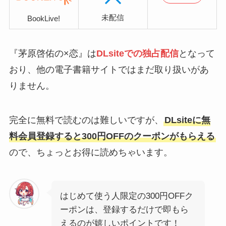
未配信
BookLive!
『茅原啓佑の×恋』は
DLsiteでの独占配信
となって
おり、他の電子書籍サイトではまだ取り扱いがあ
りません。
完全に無料で読むのは難しいですが、
DLsiteに無
料会員登録すると300円OFFのクーポンがもらえる
ので、ちょっとお得に読めちゃいます。
はじめて使う人限定の300円OFFク
ーポンは、登録するだけで即もら
えるのが嬉しいポイントです！