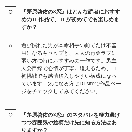
『茅原啓佑の×恋』はどんな読者におすす
めのTL作品で、TLが初めてでも楽しめま
すか？
遊び慣れた男が本命相手の前でだけ不器
用になるギャップと、大人の再会ラブに
弱い方に特におすすめの一作です。男主
人公目線で心情が丁寧に追えるため、TL
初挑戦でも感情移入しやすい構成になっ
ています。気になる方はDLsiteで作品ペー
ジをチェックしてみてください。
『茅原啓佑の×恋』のネタバレを極力避け
つつ雰囲気や絵柄だけ先に知る方法はあ
りますか？