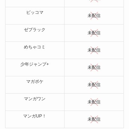
ピッコマ
未配信
ゼブラック
未配信
めちゃコミ
未配信
少年ジャンプ+
未配信
マガポケ
未配信
マンガワン
未配信
マンガUP！
未配信