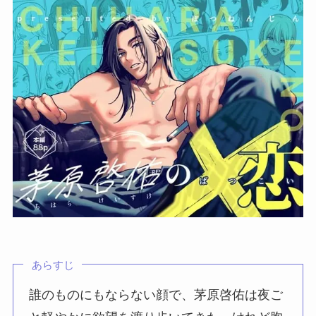
あらすじ
誰のものにもならない顔で、茅原啓佑は夜ご