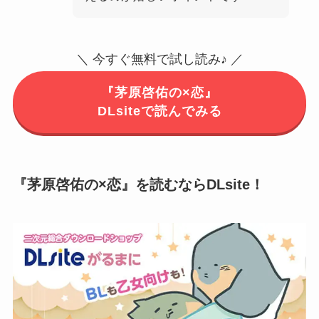
＼ 今すぐ無料で試し読み♪ ／
『茅原啓佑の×恋』
DLsiteで読んでみる
『茅原啓佑の×恋』を読むならDLsite！