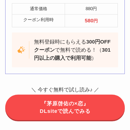
通常価格
880円
クーポン利用時
580
円
無料登録時にもらえる
300円OFF
クーポン
で無料で読める！（
301
円以上の購入で利用可能
）
＼ 今すぐ無料で試し読み♪ ／
『茅原啓佑の×恋』
DLsiteで読んでみる