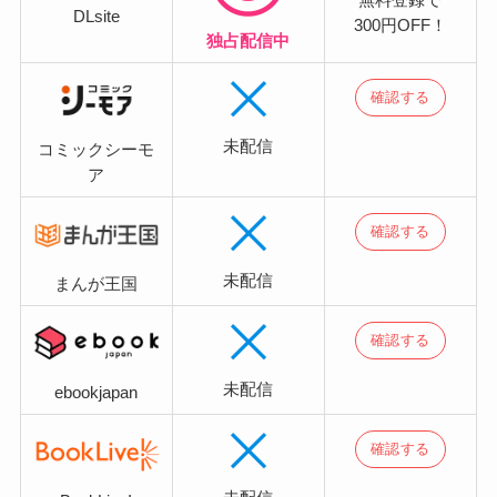
無料登録で
DLsite
300円OFF！
独占配信中
確認する
未配信
コミックシーモ
ア
確認する
未配信
まんが王国
確認する
未配信
ebookjapan
確認する